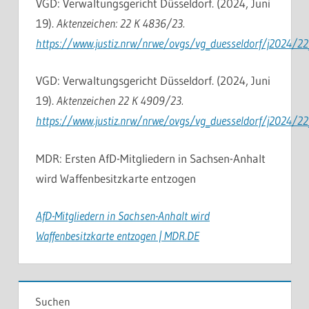
VGD: Verwaltungsgericht Düsseldorf. (2024, Juni
19).
Aktenzeichen: 22 K 4836/23.
https://www.justiz.nrw/nrwe/ovgs/vg_duesseldorf/j2024/
VGD: Verwaltungsgericht Düsseldorf. (2024, Juni
19).
Aktenzeichen 22 K 4909/23.
https://www.justiz.nrw/nrwe/ovgs/vg_duesseldorf/j2024/
MDR: Ersten AfD-Mitgliedern in Sachsen-Anhalt
wird Waffenbesitzkarte entzogen
AfD-Mitgliedern in Sachsen-Anhalt wird
Waffenbesitzkarte entzogen | MDR.DE
Suchen