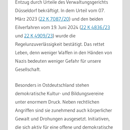
Entzug durch Urteile des Verwaltungsgerichts
Düsseldorf bekräftigt. In dem Urteil vom 07.
März 2023 (
22 K 7087/20
) und den beiden
Eilverfahren vom 19. Juni 2024 (
22 K 4836/23
und
22 K 4909/23
) wurde die
Regelunzuverlässigkeit bestätigt. Das rettet
Leben, denn weniger Waffen in den Händen von
Nazis bedeuten weniger Gefahr für unsere
Gesellschaft.
Besonders in Ostdeutschland stehen
demokratische Kultur- und Bildungsvereine
unter enormem Druck. Neben rechtlichen
Angriffen sind sie zunehmend auch körperlicher
Gewalt und Drohungen ausgesetzt. Initiativen,
die sich aktiv für eine offene und demokratische