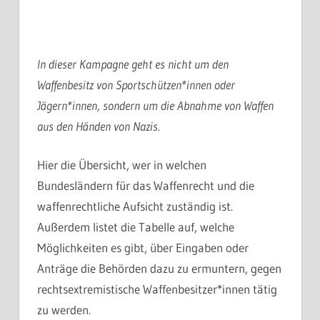
In dieser Kampagne geht es nicht um den
Waffenbesitz von Sportschützen*innen oder
Jägern*innen, sondern um die Abnahme von Waffen
aus den Händen von Nazis.
Hier die Übersicht, wer in welchen
Bundesländern für das Waffenrecht und die
waffenrechtliche Aufsicht zuständig ist.
Außerdem listet die Tabelle auf, welche
Möglichkeiten es gibt, über Eingaben oder
Anträge die Behörden dazu zu ermuntern, gegen
rechtsextremistische Waffenbesitzer*innen tätig
zu werden.