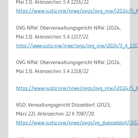
Mai 13).
Aktenzeichen: 5 A 1216/22.
https://www.justiz.nrw/nrwe/ovgs/ovg_nrw/j2024/5_
OVG NRW: Oberverwaltungsgericht NRW. (2024,
Mai 13).
Aktenzeichen: 5 A 1217/22.
https://www.justiz.nrw/nrwe/ovgs/ovg_nrw/j2024/5_A_121
OVG NRW: Oberverwaltungsgericht NRW. (2024,
Mai 13).
Aktenzeichen: 5 A 1218/22
https://www.justiz.nrw/nrwe/ovgs/ovg_nrw/j2024/5_
VGD: Verwaltungsgericht Düsseldorf. (2023,
März 22).
Aktenzeichen: 22 K 7087/20.
https://www.justiz.nrw/nrwe/ovgs/vg_duesseldorf/j2