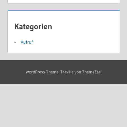
Kategorien
Aufruf
WordPress-Theme: Treville von ThemeZee.