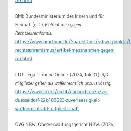
rex.html
BMI: Bundesministerium des Innern und für
Heimat. (o.D.).
Maßnahmen gegen
Rechtsexremismus.
https://www.bmi.bund.de/SharedDocs/schwerpunkte/
rechtsextremismus/artikel-massnahmen-gegen-
rex.html
LTO: Legal Tribune Online. (2024, Juli 01).
AfD-
Mitglieder gelten als waffenrechtlich unzuverlässig.
https://www.lto.de/recht/nachrichten/n/vg-
duesseldorf-22k483623-zuverlaessigkeit-
waffenrecht-afd-mitgliedschaft
OVG NRW: Oberverwaltungsgericht NRW. (2024,