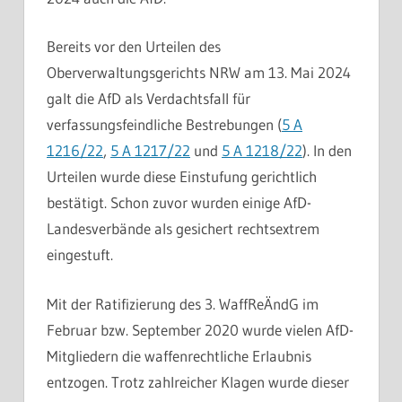
Bereits vor den Urteilen des
Oberverwaltungsgerichts NRW am 13. Mai 2024
galt die AfD als Verdachtsfall für
verfassungsfeindliche Bestrebungen (
5 A
1216/22
,
5 A 1217/22
und
5 A 1218/22
). In den
Urteilen wurde diese Einstufung gerichtlich
bestätigt. Schon zuvor wurden einige AfD-
Landesverbände als gesichert rechtsextrem
eingestuft.
Mit der Ratifizierung des 3. WaffReÄndG im
Februar bzw. September 2020 wurde vielen AfD-
Mitgliedern die waffenrechtliche Erlaubnis
entzogen. Trotz zahlreicher Klagen wurde dieser