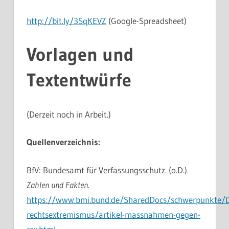
http://bit.ly/3SqKEVZ
(Google-Spreadsheet)
Vorlagen und
Textentwürfe
(Derzeit noch in Arbeit.)
Quellenverzeichnis:
BfV: Bundesamt für Verfassungsschutz. (o.D.).
Zahlen und Fakten.
https://www.bmi.bund.de/SharedDocs/schwerpunkte/
rechtsextremismus/artikel-massnahmen-gegen-